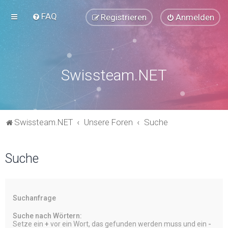
FAQ
Registrieren
Anmelden
Swissteam.NET
Swissteam.NET
Unsere Foren
Suche
Suche
Suchanfrage
Suche nach Wörtern:
Setze ein
+
vor ein Wort, das gefunden werden muss und ein
-