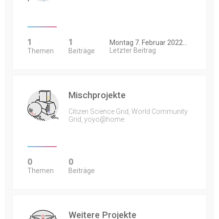
1
1
Montag 7. Februar 2022…
Letzter Beitrag
Themen
Beiträge
Mischprojekte
Citizen Science Grid, World Community
Grid, yoyo@home
0
0
Themen
Beiträge
Weitere Projekte