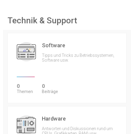
Technik & Support
Software
Tipps und Tricks zu Betriebssystemen,
Software usw.
0
0
Themen
Beiträge
Hardware
Antworten und Diskussionen rund um
CPUs, Grafikkarten, RAM usw.