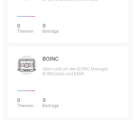
0
0
Themen
Beiträge
BOINC
Alles rund um den BOINC Manager,
BOINCstats und BAM!
0
0
Themen
Beiträge