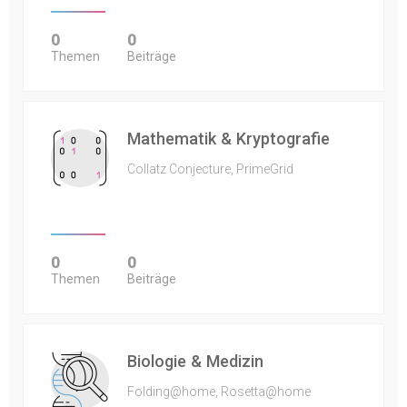
0
0
Themen
Beiträge
Mathematik & Kryptografie
Collatz Conjecture, PrimeGrid
0
0
Themen
Beiträge
Biologie & Medizin
Folding@home, Rosetta@home