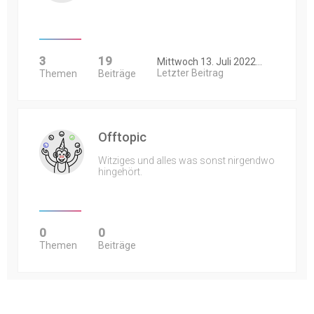
3
19
Mittwoch 13. Juli 2022…
Letzter Beitrag
Themen
Beiträge
Offtopic
Witziges und alles was sonst nirgendwo
hingehört.
0
0
Themen
Beiträge