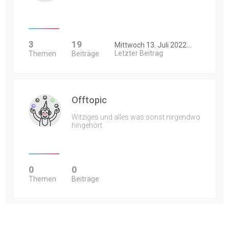
3
19
Mittwoch 13. Juli 2022…
Letzter Beitrag
Themen
Beiträge
Offtopic
Witziges und alles was sonst nirgendwo
hingehört.
0
0
Themen
Beiträge