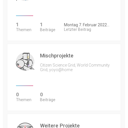
1
1
Montag 7. Februar 2022…
Letzter Beitrag
Themen
Beiträge
Mischprojekte
Citizen Science Grid, World Community
Grid, yoyo@home
0
0
Themen
Beiträge
Weitere Projekte