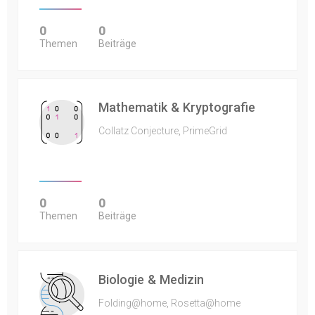
0
0
Themen
Beiträge
Mathematik & Kryptografie
Collatz Conjecture, PrimeGrid
0
0
Themen
Beiträge
Biologie & Medizin
Folding@home, Rosetta@home