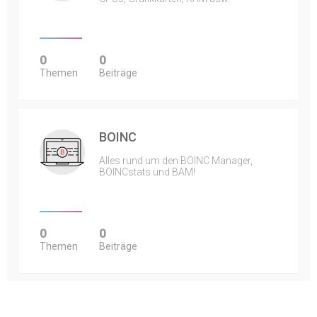
0
0
Themen
Beiträge
BOINC
Alles rund um den BOINC Manager,
BOINCstats und BAM!
0
0
Themen
Beiträge