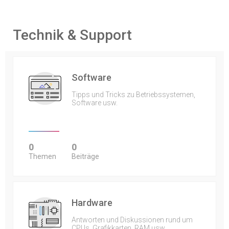
Technik & Support
Software
Tipps und Tricks zu Betriebssystemen,
Software usw.
0
0
Themen
Beiträge
Hardware
Antworten und Diskussionen rund um
CPUs, Grafikkarten, RAM usw.