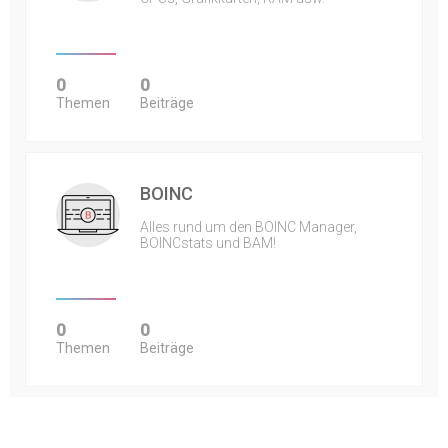
0
0
Themen
Beiträge
BOINC
Alles rund um den BOINC Manager,
BOINCstats und BAM!
0
0
Themen
Beiträge