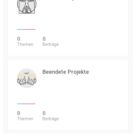
0
0
Themen
Beiträge
Beendete Projekte
0
0
Themen
Beiträge