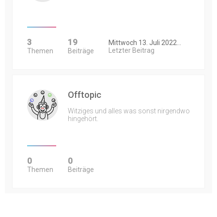
3
19
Mittwoch 13. Juli 2022…
Letzter Beitrag
Themen
Beiträge
Offtopic
Witziges und alles was sonst nirgendwo
hingehört.
0
0
Themen
Beiträge