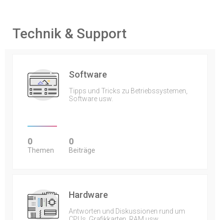
Technik & Support
Software
Tipps und Tricks zu Betriebssystemen,
Software usw.
0
0
Themen
Beiträge
Hardware
Antworten und Diskussionen rund um
CPUs, Grafikkarten, RAM usw.