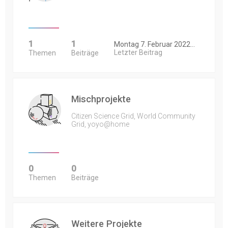
1
1
Montag 7. Februar 2022…
Letzter Beitrag
Themen
Beiträge
Mischprojekte
Citizen Science Grid, World Community
Grid, yoyo@home
0
0
Themen
Beiträge
Weitere Projekte