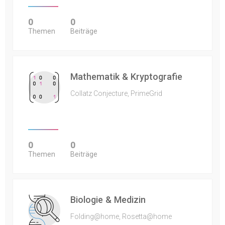
0
0
Themen
Beiträge
Mathematik & Kryptografie
Collatz Conjecture, PrimeGrid
0
0
Themen
Beiträge
Biologie & Medizin
Folding@home, Rosetta@home