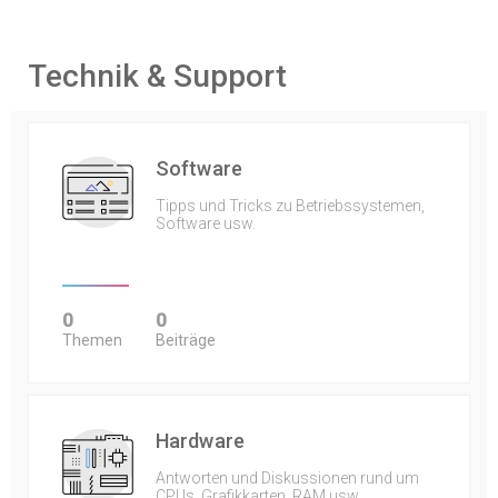
Technik & Support
Software
Tipps und Tricks zu Betriebssystemen,
Software usw.
0
0
Themen
Beiträge
Hardware
Antworten und Diskussionen rund um
CPUs, Grafikkarten, RAM usw.