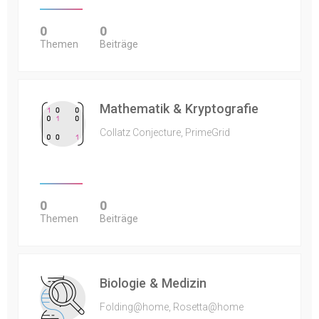
0
0
Themen
Beiträge
Mathematik & Kryptografie
Collatz Conjecture, PrimeGrid
0
0
Themen
Beiträge
Biologie & Medizin
Folding@home, Rosetta@home