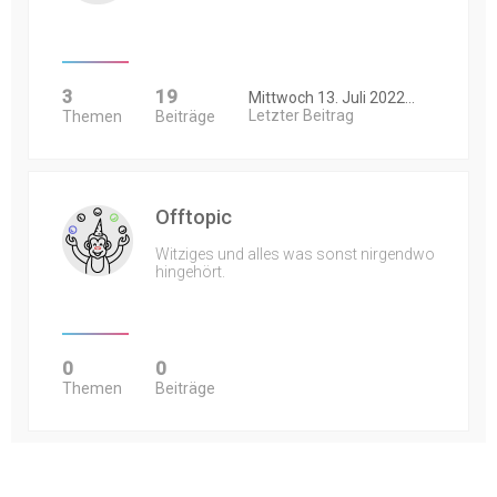
3
19
Mittwoch 13. Juli 2022…
Letzter Beitrag
Themen
Beiträge
Offtopic
Witziges und alles was sonst nirgendwo
hingehört.
0
0
Themen
Beiträge