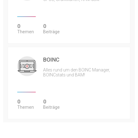
0
0
Themen
Beiträge
BOINC
Alles rund um den BOINC Manager,
BOINCstats und BAM!
0
0
Themen
Beiträge