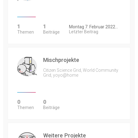
1
1
Montag 7. Februar 2022…
Letzter Beitrag
Themen
Beiträge
Mischprojekte
Citizen Science Grid, World Community
Grid, yoyo@home
0
0
Themen
Beiträge
Weitere Projekte