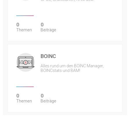
0
0
Themen
Beiträge
BOINC
Alles rund um den BOINC Manager,
BOINCstats und BAM!
0
0
Themen
Beiträge