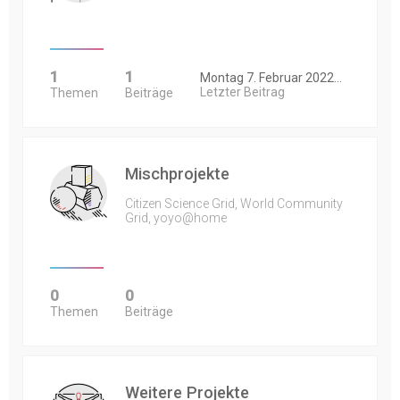
1
1
Montag 7. Februar 2022…
Letzter Beitrag
Themen
Beiträge
Mischprojekte
Citizen Science Grid, World Community
Grid, yoyo@home
0
0
Themen
Beiträge
Weitere Projekte