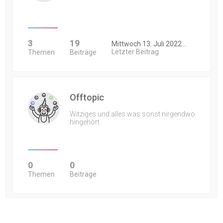
3
19
Mittwoch 13. Juli 2022…
Letzter Beitrag
Themen
Beiträge
Offtopic
Witziges und alles was sonst nirgendwo
hingehört.
0
0
Themen
Beiträge