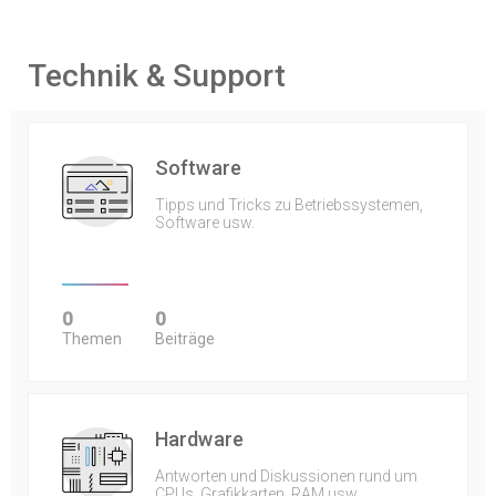
Technik & Support
Software
Tipps und Tricks zu Betriebssystemen,
Software usw.
0
0
Themen
Beiträge
Hardware
Antworten und Diskussionen rund um
CPUs, Grafikkarten, RAM usw.