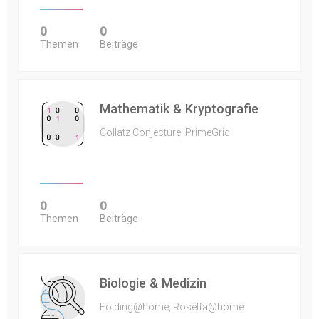
0
0
Themen
Beiträge
Mathematik & Kryptografie
Collatz Conjecture, PrimeGrid
0
0
Themen
Beiträge
Biologie & Medizin
Folding@home, Rosetta@home