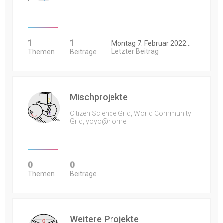
1
1
Montag 7. Februar 2022…
Letzter Beitrag
Themen
Beiträge
Mischprojekte
Citizen Science Grid, World Community
Grid, yoyo@home
0
0
Themen
Beiträge
Weitere Projekte