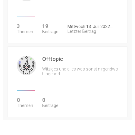
3
19
Mittwoch 13. Juli 2022…
Letzter Beitrag
Themen
Beiträge
Offtopic
Witziges und alles was sonst nirgendwo
hingehört.
0
0
Themen
Beiträge