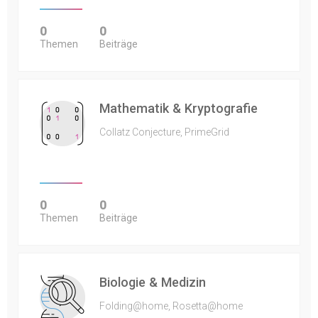
0
0
Themen
Beiträge
Mathematik & Kryptografie
Collatz Conjecture, PrimeGrid
0
0
Themen
Beiträge
Biologie & Medizin
Folding@home, Rosetta@home