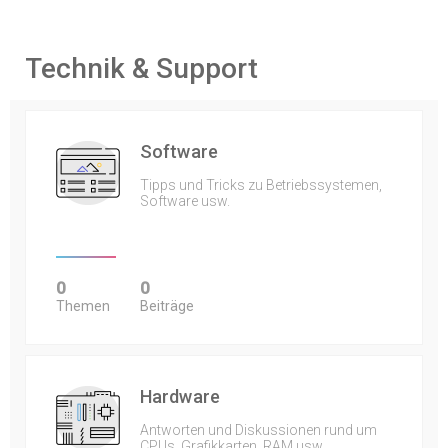
Technik & Support
Software
Tipps und Tricks zu Betriebssystemen,
Software usw.
0
0
Themen
Beiträge
Hardware
Antworten und Diskussionen rund um
CPUs, Grafikkarten, RAM usw.