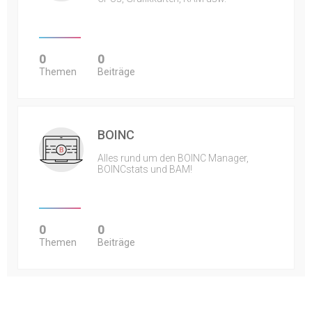
0
0
Themen
Beiträge
BOINC
Alles rund um den BOINC Manager,
BOINCstats und BAM!
0
0
Themen
Beiträge