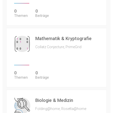
0
0
Themen
Beiträge
Mathematik & Kryptografie
Collatz Conjecture, PrimeGrid
0
0
Themen
Beiträge
Biologie & Medizin
Folding@home, Rosetta@home