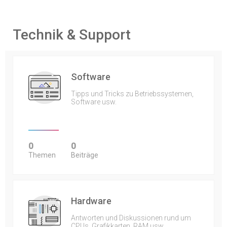
Technik & Support
Software
Tipps und Tricks zu Betriebssystemen,
Software usw.
0
0
Themen
Beiträge
Hardware
Antworten und Diskussionen rund um
CPUs, Grafikkarten, RAM usw.