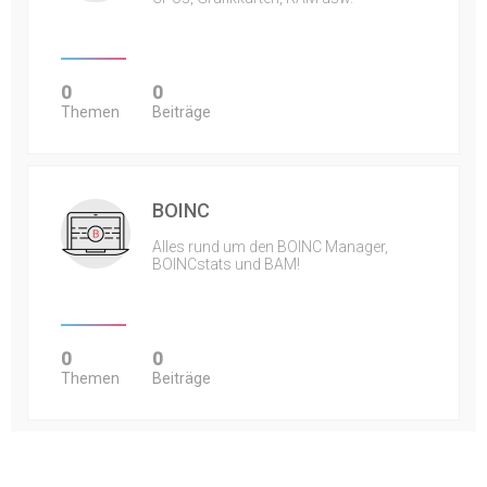
0
0
Themen
Beiträge
BOINC
Alles rund um den BOINC Manager,
BOINCstats und BAM!
0
0
Themen
Beiträge