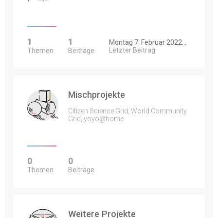
1
1
Montag 7. Februar 2022…
Letzter Beitrag
Themen
Beiträge
Mischprojekte
Citizen Science Grid, World Community
Grid, yoyo@home
0
0
Themen
Beiträge
Weitere Projekte