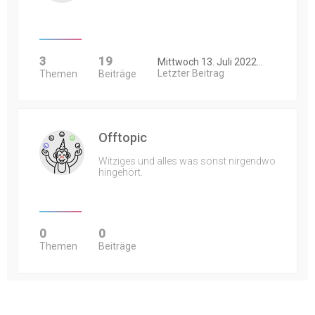
3
19
Mittwoch 13. Juli 2022…
Letzter Beitrag
Themen
Beiträge
Offtopic
Witziges und alles was sonst nirgendwo
hingehört.
0
0
Themen
Beiträge