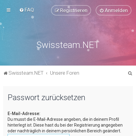
FAQ
Registrieren
Anmelden
Swissteam.NET
S
Swissteam.NET
Unsere Foren
u
c
Passwort zurücksetzen
h
e
E-Mail-Adresse:
Du musst die E-Mail-Adresse angeben, die in deinem Profil
hinterlegt ist. Diese hast du bei der Registrierung angegeben
oder nachträglich in deinem persönlichen Bereich geändert.