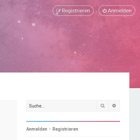
Registrieren
Anmelden
Suche
Erweiterte
Anmelden
•
Registrieren