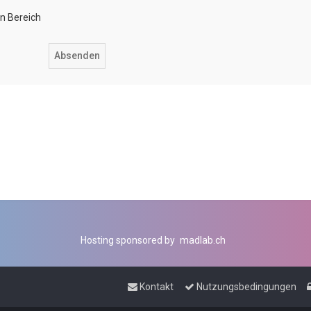
en Bereich
Hosting sponsored by
madlab.ch
Kontakt
Nutzungsbedingungen