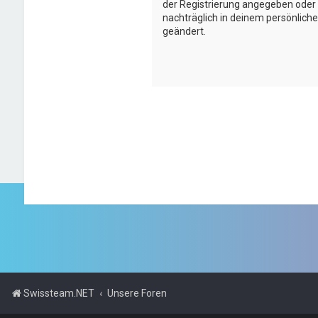
der Registrierung angegeben oder
nachträglich in deinem persönlich
geändert.
Swissteam.NET
Unsere Foren