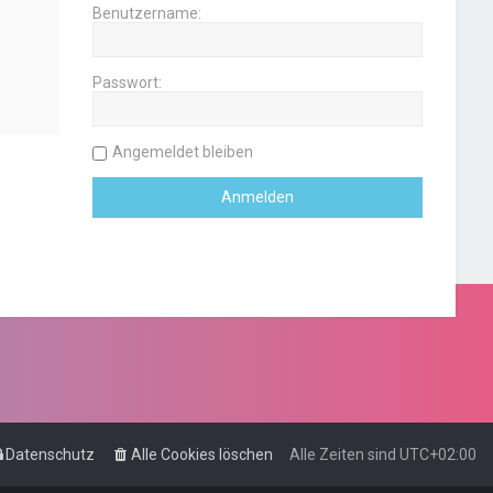
Benutzername:
Passwort:
Angemeldet bleiben
Datenschutz
Alle Cookies löschen
Alle Zeiten sind
UTC+02:00