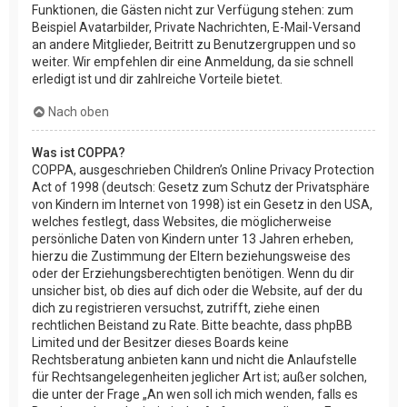
Funktionen, die Gästen nicht zur Verfügung stehen: zum
Beispiel Avatarbilder, Private Nachrichten, E-Mail-Versand
an andere Mitglieder, Beitritt zu Benutzergruppen und so
weiter. Wir empfehlen dir eine Anmeldung, da sie schnell
erledigt ist und dir zahlreiche Vorteile bietet.
Nach oben
Was ist COPPA?
COPPA, ausgeschrieben Children’s Online Privacy Protection
Act of 1998 (deutsch: Gesetz zum Schutz der Privatsphäre
von Kindern im Internet von 1998) ist ein Gesetz in den USA,
welches festlegt, dass Websites, die möglicherweise
persönliche Daten von Kindern unter 13 Jahren erheben,
hierzu die Zustimmung der Eltern beziehungsweise des
oder der Erziehungsberechtigten benötigen. Wenn du dir
unsicher bist, ob dies auf dich oder die Website, auf der du
dich zu registrieren versuchst, zutrifft, ziehe einen
rechtlichen Beistand zu Rate. Bitte beachte, dass phpBB
Limited und der Besitzer dieses Boards keine
Rechtsberatung anbieten kann und nicht die Anlaufstelle
für Rechtsangelegenheiten jeglicher Art ist; außer solchen,
die unter der Frage „An wen soll ich mich wenden, falls es