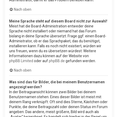
Nach oben
Meine Sprache steht auf diesem Board nicht zur Auswahl!
Meist hat die Board-Administration entweder deine
Sprache nicht installiert oder niemand hat das Forum
bislang in deine Sprache übersetzt. Frage ggf. einen Board-
Administrator, ob er das Sprachpaket, das du benötigst,
installieren kann. Falls es noch nicht existiert, würden wir
uns freuen, wenn du es übersetzen würdest. Weitere
Informationen dazu können auf der Website von
phpBB Limited
oder auf
phpBB.de
gefunden werden.
Nach oben
Was sind das für Bilder, die bei meinem Benutzernamen
angezeigt werden?
In der Beitragsansicht können zwei Bilder bei deinem
Benutzernamen stehen. Eines dieser Bilder ist meist mit
deinem Rang verknüpft: Oft sind dies Sterne, Kästchen oder
Punkte, die deine Beitragszahl oder deinen Status im Forum
angeben. Das andere, meist größere, Bild wird auch als
„Avatar“ bezeichnet. Es handelt sich hierbei in der Regel um