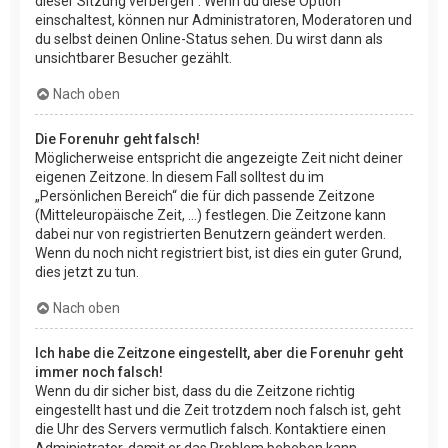
dieser Sitzung verbergen“. Wenn du diese Option
einschaltest, können nur Administratoren, Moderatoren und
du selbst deinen Online-Status sehen. Du wirst dann als
unsichtbarer Besucher gezählt.
Nach oben
Die Forenuhr geht falsch!
Möglicherweise entspricht die angezeigte Zeit nicht deiner
eigenen Zeitzone. In diesem Fall solltest du im
„Persönlichen Bereich“ die für dich passende Zeitzone
(Mitteleuropäische Zeit, ...) festlegen. Die Zeitzone kann
dabei nur von registrierten Benutzern geändert werden.
Wenn du noch nicht registriert bist, ist dies ein guter Grund,
dies jetzt zu tun.
Nach oben
Ich habe die Zeitzone eingestellt, aber die Forenuhr geht
immer noch falsch!
Wenn du dir sicher bist, dass du die Zeitzone richtig
eingestellt hast und die Zeit trotzdem noch falsch ist, geht
die Uhr des Servers vermutlich falsch. Kontaktiere einen
Administrator, damit er das Problem beheben kann.