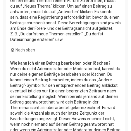
Um ein neues Thema in einem Forum zu eröffnen, musst
du auf „Neues Thema“ klicken. Um auf einen Beitrag zu
antworten, musst du auf „Antworten“ klicken. Es könnte
sein, dass eine Registrierung erforderlich ist, bevor du einen
Beitrag schreiben kannst. Deine Berechtigungen sind jeweils
am Ende der Foren- und der Beitragsansicht aufgelistet.
Z. B. „Du darfst neue Themen erstellen“, „Du darfst
Dateianhänge erstellen“ usw.
Nach oben
Wie kann ich einen Beitrag bearbeiten oder löschen?
Wenn du nicht Administrator oder Moderator bist, kannst du
nur deine eigenen Beiträge bearbeiten oder löschen. Du
kannst einen Beitrag bearbeiten, indem du das „Ändere
Beitrag“-Symbol für den entsprechenden Beitrag anklickst;
eventuell ist dies nur für einen begrenzten Zeitraum nach
seiner Erstellung möglich. Wenn bereits jemand auf deinen
Beitrag geantwortet hat, wird dein Beitrag in der
Themenansicht als überarbeitet gekennzeichnet. Es wird
sowohl die Anzahl als auch der letzte Zeitpunkt der
Bearbeitungen angezeigt. Dieser Hinweis erscheint nicht,
wenn noch niemand auf deinen Beitrag geantwortet hat
oder wenn ein Administrator oder Moderator deinen Beitrag