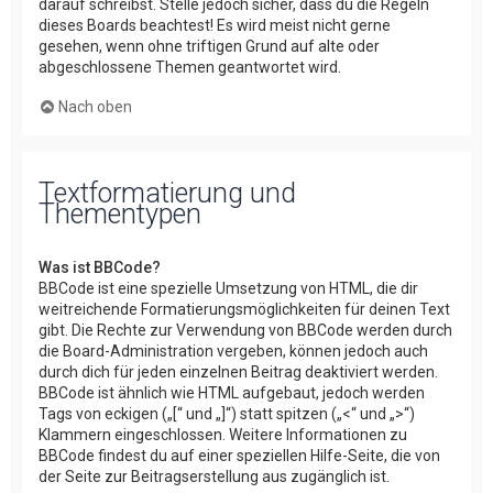
darauf schreibst. Stelle jedoch sicher, dass du die Regeln
dieses Boards beachtest! Es wird meist nicht gerne
gesehen, wenn ohne triftigen Grund auf alte oder
abgeschlossene Themen geantwortet wird.
Nach oben
Textformatierung und
Thementypen
Was ist BBCode?
BBCode ist eine spezielle Umsetzung von HTML, die dir
weitreichende Formatierungsmöglichkeiten für deinen Text
gibt. Die Rechte zur Verwendung von BBCode werden durch
die Board-Administration vergeben, können jedoch auch
durch dich für jeden einzelnen Beitrag deaktiviert werden.
BBCode ist ähnlich wie HTML aufgebaut, jedoch werden
Tags von eckigen („[“ und „]“) statt spitzen („<“ und „>“)
Klammern eingeschlossen. Weitere Informationen zu
BBCode findest du auf einer speziellen Hilfe-Seite, die von
der Seite zur Beitragserstellung aus zugänglich ist.