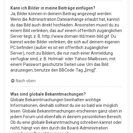
Kann ich Bilder in meine Beiträge einfügen?
Ja, Bilder können in deinem Beitrag angezeigt werden.
Wenn die Administration Dateianhänge erlaubt hat, kannst
du das Bild auch direkt hochladen. Ansonsten musst du zu
einem Bild verlinken, das auf einem öffentlich zugänglichen
Server liegt, z. B. http://www.domain.tld/mein-bild.gif. Du
kannst weder Bilder verlinken, die sich auf deinem eigenen
PC befinden (außer es ist ein öffentlich zugänglicher
Server), noch zu Bildern, die nur nach einer Anmeldung
verfügbar sind, z. B. Hotmail- oder Yahoo-Mailboxen, mit
einem Passwort geschützte Seiten usw. Um das Bild
anzuzeigen, benutze den BBCode-Tag „[img]“.
Nach oben
Was sind globale Bekanntmachungen?
Globale Bekanntmachungen beinhalten wichtige
Informationen, deshalb solltest du sie so bald wie möglich
lesen. Globale Bekanntmachungen erscheinen ganz oben in
jedem Forum und ebenfalls in deinem persönlichen Bereich.
Ob du eine globale Bekanntmachung schreiben kannst oder
nicht, hängt von den durch die Board-Administration