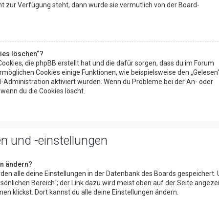
ht zur Verfügung steht, dann wurde sie vermutlich von der Board-
kies löschen“?
 Cookies, die phpBB erstellt hat und die dafür sorgen, dass du im Forum
möglichen Cookies einige Funktionen, wie beispielsweise den „Gelesen
d-Administration aktiviert wurden. Wenn du Probleme bei der An- oder
wenn du die Cookies löscht.
n und -einstellungen
en ändern?
erden alle deine Einstellungen in der Datenbank des Boards gespeichert.
sönlichen Bereich“; der Link dazu wird meist oben auf der Seite angezei
 klickst. Dort kannst du alle deine Einstellungen ändern.