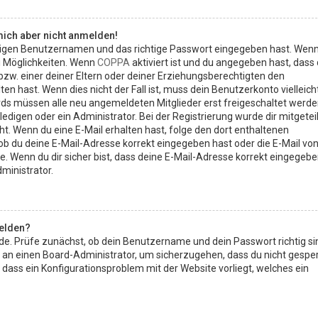
 mich aber nicht anmelden!
htigen Benutzernamen und das richtige Passwort eingegeben hast. Wen
i Möglichkeiten. Wenn
COPPA
aktiviert ist und du angegeben hast, dass
 bzw. einer deiner Eltern oder deiner Erziehungsberechtigten den
en hast. Wenn dies nicht der Fall ist, muss dein Benutzerkonto vielleich
ards müssen alle neu angemeldeten Mitglieder erst freigeschaltet werde
edigen oder ein Administrator. Bei der Registrierung wurde dir mitgeteil
icht. Wenn du eine E-Mail erhalten hast, folge den dort enthaltenen
b du deine E-Mail-Adresse korrekt eingegeben hast oder die E-Mail vo
e. Wenn du dir sicher bist, dass deine E-Mail-Adresse korrekt eingegeb
ministrator.
elden?
nde. Prüfe zunächst, ob dein Benutzername und dein Passwort richtig si
ch an einen Board-Administrator, um sicherzugehen, dass du nicht gesper
, dass ein Konfigurationsproblem mit der Website vorliegt, welches ein