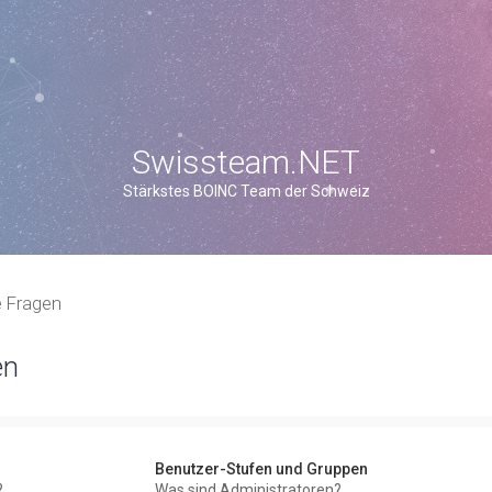
Swissteam.NET
Stärkstes BOINC Team der Schweiz
e Fragen
en
Benutzer-Stufen und Gruppen
?
Was sind Administratoren?