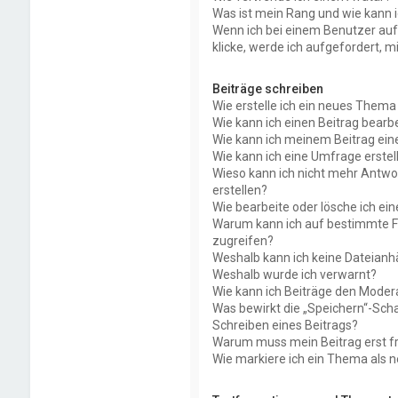
Was ist mein Rang und wie kann i
Wenn ich bei einem Benutzer auf
klicke, werde ich aufgefordert, 
Beiträge schreiben
Wie erstelle ich ein neues Thema
Wie kann ich einen Beitrag bearb
Wie kann ich meinem Beitrag ein
Wie kann ich eine Umfrage erstel
Wieso kann ich nicht mehr Antwo
erstellen?
Wie bearbeite oder lösche ich ei
Warum kann ich auf bestimmte F
zugreifen?
Weshalb kann ich keine Dateian
Weshalb wurde ich verwarnt?
Wie kann ich Beiträge den Mode
Was bewirkt die „Speichern“-Scha
Schreiben eines Beitrags?
Warum muss mein Beitrag erst f
Wie markiere ich ein Thema als 