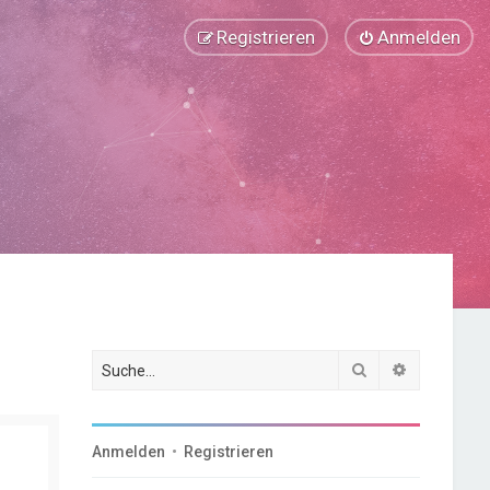
Registrieren
Anmelden
Suche
Erweiterte
Anmelden
•
Registrieren