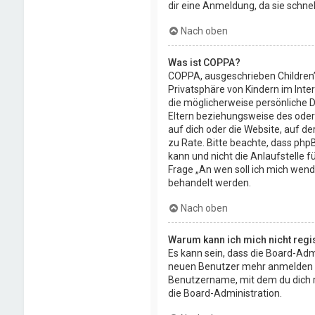
dir eine Anmeldung, da sie schnell 
Nach oben
Was ist COPPA?
COPPA, ausgeschrieben Children’
Privatsphäre von Kindern im Inter
die möglicherweise persönliche 
Eltern beziehungsweise des oder 
auf dich oder die Website, auf der
zu Rate. Bitte beachte, dass php
kann und nicht die Anlaufstelle f
Frage „An wen soll ich mich wend
behandelt werden.
Nach oben
Warum kann ich mich nicht regi
Es kann sein, dass die Board-Admi
neuen Benutzer mehr anmelden kö
Benutzername, mit dem du dich re
die Board-Administration.