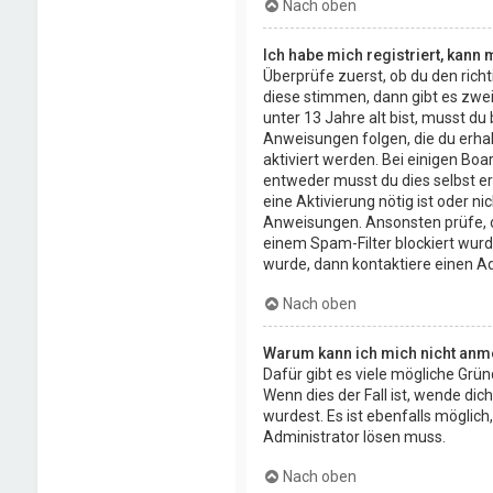
Nach oben
Ich habe mich registriert, kann
Überprüfe zuerst, ob du den ric
diese stimmen, dann gibt es zwe
unter 13 Jahre alt bist, musst du
Anweisungen folgen, die du erhalt
aktiviert werden. Bei einigen Bo
entweder musst du dies selbst erl
eine Aktivierung nötig ist oder n
Anweisungen. Ansonsten prüfe, o
einem Spam-Filter blockiert wurd
wurde, dann kontaktiere einen Ad
Nach oben
Warum kann ich mich nicht anm
Dafür gibt es viele mögliche Grü
Wenn dies der Fall ist, wende di
wurdest. Es ist ebenfalls möglich
Administrator lösen muss.
Nach oben