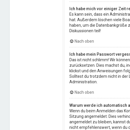
Ich habe mich vor einiger Zeit 
Es kann sein, dass ein Administr
hat. Außerdem löschen viele Boar
haben, um die Datenbankgröße zu 
Diskussionen teil!
Nach oben
Ich habe mein Passwort verges
Das ist nicht schlimm! Wir können
zurücksetzen. Dies machst du, i
klickst und den Anweisungen folg
Solltest du trotzdem nicht in de
Administration.
Nach oben
Warum werde ich automatisch 
Wenn du beim Anmelden das Kontr
Sitzung angemeldet. Dies verhin
angemeldet zu bleiben, kannst d
nicht empfehlenswert, wenn du di