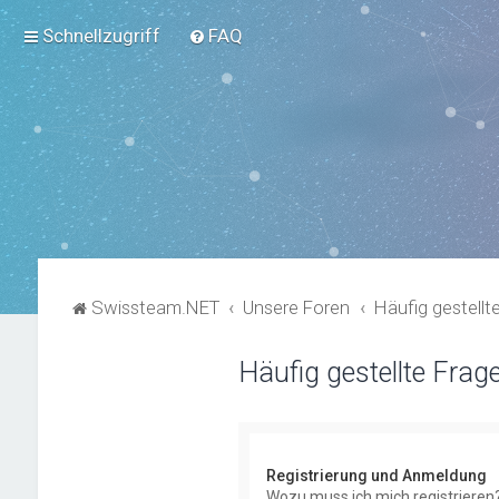
Schnellzugriff
FAQ
Swissteam.NET
Unsere Foren
Häufig gestellt
Häufig gestellte Frag
Registrierung und Anmeldung
Wozu muss ich mich registrieren