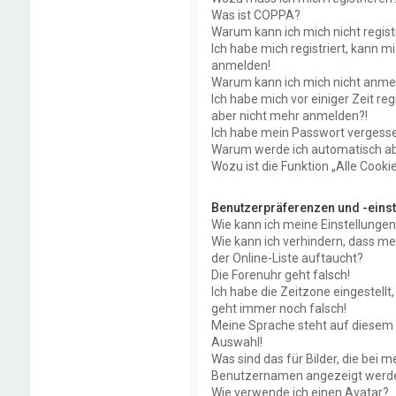
Was ist COPPA?
Warum kann ich mich nicht regist
Ich habe mich registriert, kann mi
anmelden!
Warum kann ich mich nicht anme
Ich habe mich vor einiger Zeit reg
aber nicht mehr anmelden?!
Ich habe mein Passwort vergess
Warum werde ich automatisch a
Wozu ist die Funktion „Alle Cooki
Benutzerpräferenzen und -eins
Wie kann ich meine Einstellunge
Wie kann ich verhindern, dass m
der Online-Liste auftaucht?
Die Forenuhr geht falsch!
Ich habe die Zeitzone eingestellt
geht immer noch falsch!
Meine Sprache steht auf diesem 
Auswahl!
Was sind das für Bilder, die bei 
Benutzernamen angezeigt werd
Wie verwende ich einen Avatar?