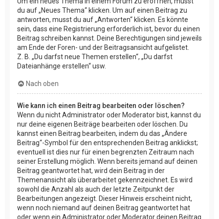
Um ein neues Thema in einem Forum zu eröffnen, musst
du auf „Neues Thema“ klicken. Um auf einen Beitrag zu
antworten, musst du auf „Antworten“ klicken. Es könnte
sein, dass eine Registrierung erforderlich ist, bevor du einen
Beitrag schreiben kannst. Deine Berechtigungen sind jeweils
am Ende der Foren- und der Beitragsansicht aufgelistet.
Z. B. „Du darfst neue Themen erstellen“, „Du darfst
Dateianhänge erstellen“ usw.
Nach oben
Wie kann ich einen Beitrag bearbeiten oder löschen?
Wenn du nicht Administrator oder Moderator bist, kannst du
nur deine eigenen Beiträge bearbeiten oder löschen. Du
kannst einen Beitrag bearbeiten, indem du das „Ändere
Beitrag“-Symbol für den entsprechenden Beitrag anklickst;
eventuell ist dies nur für einen begrenzten Zeitraum nach
seiner Erstellung möglich. Wenn bereits jemand auf deinen
Beitrag geantwortet hat, wird dein Beitrag in der
Themenansicht als überarbeitet gekennzeichnet. Es wird
sowohl die Anzahl als auch der letzte Zeitpunkt der
Bearbeitungen angezeigt. Dieser Hinweis erscheint nicht,
wenn noch niemand auf deinen Beitrag geantwortet hat
oder wenn ein Administrator oder Moderator deinen Beitrag