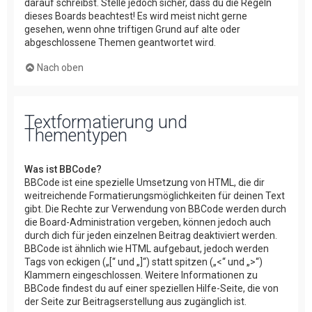
darauf schreibst. Stelle jedoch sicher, dass du die Regeln
dieses Boards beachtest! Es wird meist nicht gerne
gesehen, wenn ohne triftigen Grund auf alte oder
abgeschlossene Themen geantwortet wird.
Nach oben
Textformatierung und
Thementypen
Was ist BBCode?
BBCode ist eine spezielle Umsetzung von HTML, die dir
weitreichende Formatierungsmöglichkeiten für deinen Text
gibt. Die Rechte zur Verwendung von BBCode werden durch
die Board-Administration vergeben, können jedoch auch
durch dich für jeden einzelnen Beitrag deaktiviert werden.
BBCode ist ähnlich wie HTML aufgebaut, jedoch werden
Tags von eckigen („[“ und „]“) statt spitzen („<“ und „>“)
Klammern eingeschlossen. Weitere Informationen zu
BBCode findest du auf einer speziellen Hilfe-Seite, die von
der Seite zur Beitragserstellung aus zugänglich ist.