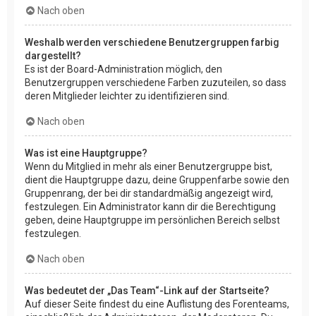
Nach oben
Weshalb werden verschiedene Benutzergruppen farbig
dargestellt?
Es ist der Board-Administration möglich, den
Benutzergruppen verschiedene Farben zuzuteilen, so dass
deren Mitglieder leichter zu identifizieren sind.
Nach oben
Was ist eine Hauptgruppe?
Wenn du Mitglied in mehr als einer Benutzergruppe bist,
dient die Hauptgruppe dazu, deine Gruppenfarbe sowie den
Gruppenrang, der bei dir standardmäßig angezeigt wird,
festzulegen. Ein Administrator kann dir die Berechtigung
geben, deine Hauptgruppe im persönlichen Bereich selbst
festzulegen.
Nach oben
Was bedeutet der „Das Team“-Link auf der Startseite?
Auf dieser Seite findest du eine Auflistung des Forenteams,