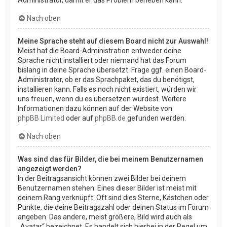
Nach oben
Meine Sprache steht auf diesem Board nicht zur Auswahl!
Meist hat die Board-Administration entweder deine
Sprache nicht installiert oder niemand hat das Forum
bislang in deine Sprache übersetzt. Frage ggf. einen Board-
Administrator, ob er das Sprachpaket, das du benötigst,
installieren kann. Falls es noch nicht existiert, würden wir
uns freuen, wenn du es übersetzen würdest. Weitere
Informationen dazu können auf der Website von
phpBB Limited
oder auf
phpBB.de
gefunden werden.
Nach oben
Was sind das für Bilder, die bei meinem Benutzernamen
angezeigt werden?
In der Beitragsansicht können zwei Bilder bei deinem
Benutzernamen stehen. Eines dieser Bilder ist meist mit
deinem Rang verknüpft: Oft sind dies Sterne, Kästchen oder
Punkte, die deine Beitragszahl oder deinen Status im Forum
angeben. Das andere, meist größere, Bild wird auch als
„Avatar“ bezeichnet. Es handelt sich hierbei in der Regel um