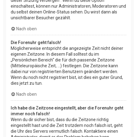
dieser Sitzung verbergen“. Wenn du diese Option
einschaltest, können nur Administratoren, Moderatoren und
du selbst deinen Online-Status sehen. Du wirst dann als
unsichtbarer Besucher gezählt.
Nach oben
Die Forenuhr geht falsch!
Möglicherweise entspricht die angezeigte Zeit nicht deiner
eigenen Zeitzone. In diesem Fall solltest du im
„Persönlichen Bereich“ die für dich passende Zeitzone
(Mitteleuropäische Zeit, ...) festlegen. Die Zeitzone kann
dabei nur von registrierten Benutzern geändert werden.
Wenn du noch nicht registriert bist, ist dies ein guter Grund,
dies jetzt zu tun.
Nach oben
Ich habe die Zeitzone eingestellt, aber die Forenuhr geht
immer noch falsch!
Wenn du dir sicher bist, dass du die Zeitzone richtig
eingestellt hast und die Zeit trotzdem noch falsch ist, geht
die Uhr des Servers vermutlich falsch. Kontaktiere einen
Administrator, damit er das Problem beheben kann.