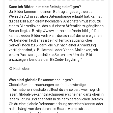
Kann ich Bilder in meine Beiträge einfügen?
Ja, Bilder können in deinem Beitrag angezeigt werden.
Wenn die Administration Dateianhänge erlaubt hat, kannst
du das Bild auch direkt hochladen. Ansonsten musst du zu
einem Bild verlinken, das auf einem öffentlich zugänglichen
Server liegt, z. B. http://www.domain.tld/mein-bild.gif. Du
kannst weder Bilder verlinken, die sich auf deinem eigenen
PC befinden (außer es ist ein öffentlich zugänglicher
Server), noch zu Bildern, die nur nach einer Anmeldung
verfügbar sind, z. B. Hotmail- oder Yahoo-Mailboxen, mit
einem Passwort geschützte Seiten usw. Um das Bild
anzuzeigen, benutze den BBCode-Tag „[img]“.
Nach oben
Was sind globale Bekanntmachungen?
Globale Bekanntmachungen beinhalten wichtige
Informationen, deshalb solltest du sie so bald wie möglich
lesen. Globale Bekanntmachungen erscheinen ganz oben in
jedem Forum und ebenfalls in deinem persönlichen Bereich.
Ob du eine globale Bekanntmachung schreiben kannst oder
nicht, hängt von den durch die Board-Administration