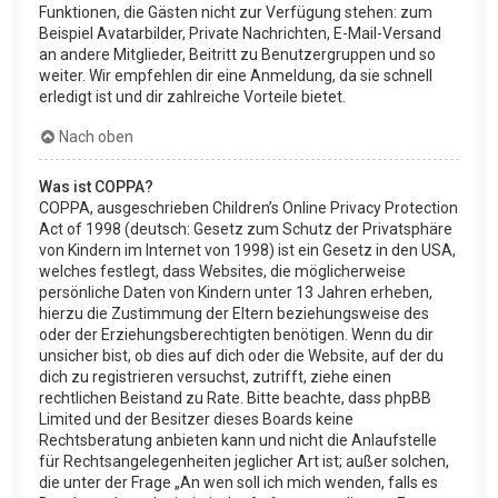
Funktionen, die Gästen nicht zur Verfügung stehen: zum
Beispiel Avatarbilder, Private Nachrichten, E-Mail-Versand
an andere Mitglieder, Beitritt zu Benutzergruppen und so
weiter. Wir empfehlen dir eine Anmeldung, da sie schnell
erledigt ist und dir zahlreiche Vorteile bietet.
Nach oben
Was ist COPPA?
COPPA, ausgeschrieben Children’s Online Privacy Protection
Act of 1998 (deutsch: Gesetz zum Schutz der Privatsphäre
von Kindern im Internet von 1998) ist ein Gesetz in den USA,
welches festlegt, dass Websites, die möglicherweise
persönliche Daten von Kindern unter 13 Jahren erheben,
hierzu die Zustimmung der Eltern beziehungsweise des
oder der Erziehungsberechtigten benötigen. Wenn du dir
unsicher bist, ob dies auf dich oder die Website, auf der du
dich zu registrieren versuchst, zutrifft, ziehe einen
rechtlichen Beistand zu Rate. Bitte beachte, dass phpBB
Limited und der Besitzer dieses Boards keine
Rechtsberatung anbieten kann und nicht die Anlaufstelle
für Rechtsangelegenheiten jeglicher Art ist; außer solchen,
die unter der Frage „An wen soll ich mich wenden, falls es