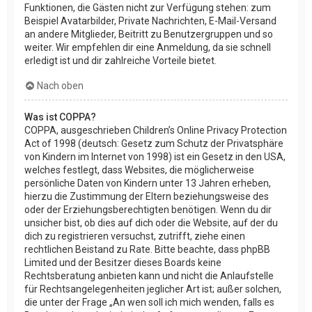
Funktionen, die Gästen nicht zur Verfügung stehen: zum
Beispiel Avatarbilder, Private Nachrichten, E-Mail-Versand
an andere Mitglieder, Beitritt zu Benutzergruppen und so
weiter. Wir empfehlen dir eine Anmeldung, da sie schnell
erledigt ist und dir zahlreiche Vorteile bietet.
Nach oben
Was ist COPPA?
COPPA, ausgeschrieben Children’s Online Privacy Protection
Act of 1998 (deutsch: Gesetz zum Schutz der Privatsphäre
von Kindern im Internet von 1998) ist ein Gesetz in den USA,
welches festlegt, dass Websites, die möglicherweise
persönliche Daten von Kindern unter 13 Jahren erheben,
hierzu die Zustimmung der Eltern beziehungsweise des
oder der Erziehungsberechtigten benötigen. Wenn du dir
unsicher bist, ob dies auf dich oder die Website, auf der du
dich zu registrieren versuchst, zutrifft, ziehe einen
rechtlichen Beistand zu Rate. Bitte beachte, dass phpBB
Limited und der Besitzer dieses Boards keine
Rechtsberatung anbieten kann und nicht die Anlaufstelle
für Rechtsangelegenheiten jeglicher Art ist; außer solchen,
die unter der Frage „An wen soll ich mich wenden, falls es