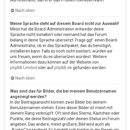
Nach oben
Meine Sprache steht auf diesem Board nicht zur Auswahl!
Meist hat die Board-Administration entweder deine
Sprache nicht installiert oder niemand hat das Forum
bislang in deine Sprache übersetzt. Frage ggf. einen Board-
Administrator, ob er das Sprachpaket, das du benötigst,
installieren kann. Falls es noch nicht existiert, würden wir
uns freuen, wenn du es übersetzen würdest. Weitere
Informationen dazu können auf der Website von
phpBB Limited
oder auf
phpBB.de
gefunden werden.
Nach oben
Was sind das für Bilder, die bei meinem Benutzernamen
angezeigt werden?
In der Beitragsansicht können zwei Bilder bei deinem
Benutzernamen stehen. Eines dieser Bilder ist meist mit
deinem Rang verknüpft: Oft sind dies Sterne, Kästchen oder
Punkte, die deine Beitragszahl oder deinen Status im Forum
angeben. Das andere, meist größere, Bild wird auch als
„Avatar“ bezeichnet. Es handelt sich hierbei in der Regel um