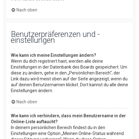
Nach oben
Benutzerpräferenzen und -
einstellungen
Wie kann ich meine Einstellungen ändern?
Wenn du dich registriert hast, werden alle deine
Einstellungen in der Datenbank des Boards gespeichert. Um
diese zu ändern, gehe in den „Persönlichen Bereich“; der
Link dazu wird meist oben auf der Seite angezeigt, wenn du
auf deinen Benutzernamen klickst. Dort kannst du alle deine
Einstellungen ändern.
Nach oben
Wie kann ich verhindern, dass mein Benutzername in der
Online-Liste auftaucht?
In deinem persönlichen Bereich findest du in den
Einstellungen eine Option „Meinen Online-Status während