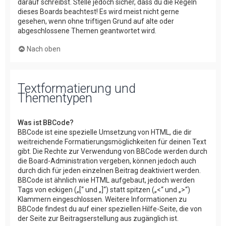
darauf schreibst. Stelle jedoch sicher, dass du die Regeln
dieses Boards beachtest! Es wird meist nicht gerne
gesehen, wenn ohne triftigen Grund auf alte oder
abgeschlossene Themen geantwortet wird.
Nach oben
Textformatierung und
Thementypen
Was ist BBCode?
BBCode ist eine spezielle Umsetzung von HTML, die dir
weitreichende Formatierungsmöglichkeiten für deinen Text
gibt. Die Rechte zur Verwendung von BBCode werden durch
die Board-Administration vergeben, können jedoch auch
durch dich für jeden einzelnen Beitrag deaktiviert werden.
BBCode ist ähnlich wie HTML aufgebaut, jedoch werden
Tags von eckigen („[“ und „]“) statt spitzen („<“ und „>“)
Klammern eingeschlossen. Weitere Informationen zu
BBCode findest du auf einer speziellen Hilfe-Seite, die von
der Seite zur Beitragserstellung aus zugänglich ist.