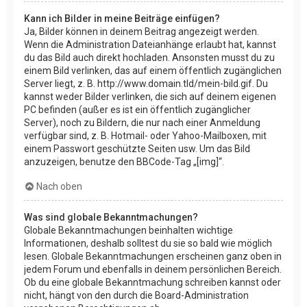
Kann ich Bilder in meine Beiträge einfügen?
Ja, Bilder können in deinem Beitrag angezeigt werden.
Wenn die Administration Dateianhänge erlaubt hat, kannst
du das Bild auch direkt hochladen. Ansonsten musst du zu
einem Bild verlinken, das auf einem öffentlich zugänglichen
Server liegt, z. B. http://www.domain.tld/mein-bild.gif. Du
kannst weder Bilder verlinken, die sich auf deinem eigenen
PC befinden (außer es ist ein öffentlich zugänglicher
Server), noch zu Bildern, die nur nach einer Anmeldung
verfügbar sind, z. B. Hotmail- oder Yahoo-Mailboxen, mit
einem Passwort geschützte Seiten usw. Um das Bild
anzuzeigen, benutze den BBCode-Tag „[img]“.
Nach oben
Was sind globale Bekanntmachungen?
Globale Bekanntmachungen beinhalten wichtige
Informationen, deshalb solltest du sie so bald wie möglich
lesen. Globale Bekanntmachungen erscheinen ganz oben in
jedem Forum und ebenfalls in deinem persönlichen Bereich.
Ob du eine globale Bekanntmachung schreiben kannst oder
nicht, hängt von den durch die Board-Administration