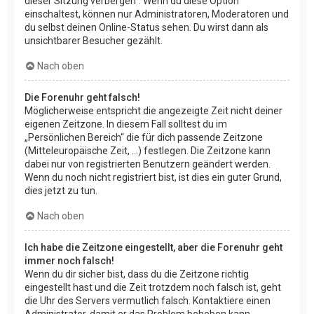
dieser Sitzung verbergen“. Wenn du diese Option
einschaltest, können nur Administratoren, Moderatoren und
du selbst deinen Online-Status sehen. Du wirst dann als
unsichtbarer Besucher gezählt.
Nach oben
Die Forenuhr geht falsch!
Möglicherweise entspricht die angezeigte Zeit nicht deiner
eigenen Zeitzone. In diesem Fall solltest du im
„Persönlichen Bereich“ die für dich passende Zeitzone
(Mitteleuropäische Zeit, ...) festlegen. Die Zeitzone kann
dabei nur von registrierten Benutzern geändert werden.
Wenn du noch nicht registriert bist, ist dies ein guter Grund,
dies jetzt zu tun.
Nach oben
Ich habe die Zeitzone eingestellt, aber die Forenuhr geht
immer noch falsch!
Wenn du dir sicher bist, dass du die Zeitzone richtig
eingestellt hast und die Zeit trotzdem noch falsch ist, geht
die Uhr des Servers vermutlich falsch. Kontaktiere einen
Administrator, damit er das Problem beheben kann.