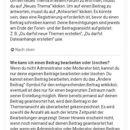
Um ein neues Thema in einem Forum zu eröffnen, musst
du auf „Neues Thema“ klicken. Um auf einen Beitrag zu
antworten, musst du auf „Antworten“ klicken. Es könnte
sein, dass eine Registrierung erforderlich ist, bevor du einen
Beitrag schreiben kannst. Deine Berechtigungen sind jeweils
am Ende der Foren- und der Beitragsansicht aufgelistet.
Z. B. „Du darfst neue Themen erstellen“, „Du darfst
Dateianhänge erstellen“ usw.
Nach oben
Wie kann ich einen Beitrag bearbeiten oder löschen?
Wenn du nicht Administrator oder Moderator bist, kannst du
nur deine eigenen Beiträge bearbeiten oder löschen. Du
kannst einen Beitrag bearbeiten, indem du das „Ändere
Beitrag“-Symbol für den entsprechenden Beitrag anklickst;
eventuell ist dies nur für einen begrenzten Zeitraum nach
seiner Erstellung möglich. Wenn bereits jemand auf deinen
Beitrag geantwortet hat, wird dein Beitrag in der
Themenansicht als überarbeitet gekennzeichnet. Es wird
sowohl die Anzahl als auch der letzte Zeitpunkt der
Bearbeitungen angezeigt. Dieser Hinweis erscheint nicht,
wenn noch niemand auf deinen Beitrag geantwortet hat
oder wenn ein Administrator oder Moderator deinen Beitrag